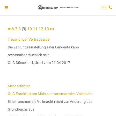
⏮
6
7
8
[9]
10
11
12
13
⏭
Treuwidriger Vertragserbe
Die Zahlungseinstellung einer Leibrente kann
rechtsmissbräuchlich sein.
OLG Düsseldorf, Urteil vom 21.04.2017
Mehr erfahren
OLG Frankfurt am Main zur transmortalen Vollmacht
Eine transmortale Vollmacht reicht zur Änderung des
Grundbuchs aus.