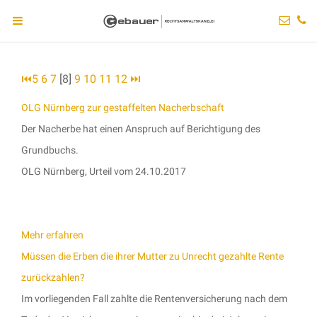
⏮
5
6
7
[8]
9
10
11
12
⏭
OLG Nürnberg zur gestaffelten Nacherbschaft
Der Nacherbe hat einen Anspruch auf Berichtigung des
Grundbuchs.
OLG Nürnberg, Urteil vom 24.10.2017
Mehr erfahren
Müssen die Erben die ihrer Mutter zu Unrecht gezahlte Rente
zurückzahlen?
Im vorliegenden Fall zahlte die Rentenversicherung nach dem