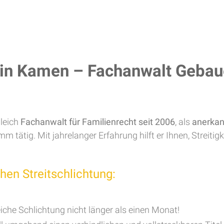
 in Kamen – Fachanwalt Gebauer
gleich
Fachanwalt für Familienrecht seit 2006
, als
anerkan
ätig. Mit jahrelanger Erfahrung hilft er Ihnen, Streitigke
chen Streitschlichtung:
reiche Schlichtung nicht länger als einen Monat!