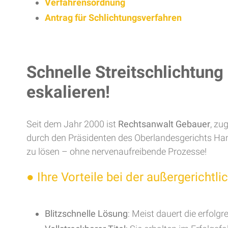
Verfahrensordnung
Antrag für Schlichtungsverfahren
Schnelle Streitschlichtung
eskalieren!
Seit dem Jahr 2000 ist
Rechtsanwalt Gebauer
, zu
durch den Präsidenten des Oberlandesgerichts Hamm t
zu lösen – ohne nervenaufreibende Prozesse!
●
Ihre Vorteile bei der außergerichtli
Blitzschnelle Lösung
: Meist dauert die erfolg