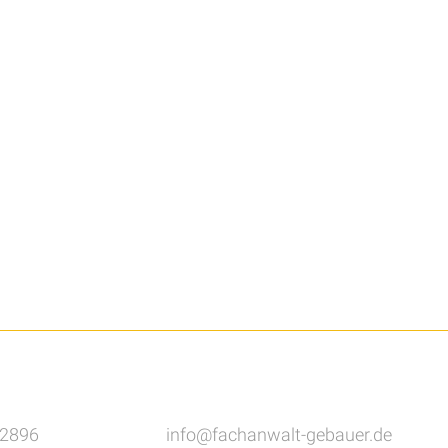
82896
info@fachanwalt-gebauer.de