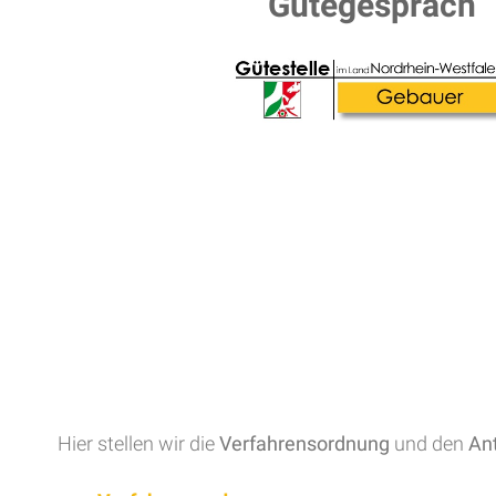
Gütegespräch
Hier stellen wir die
Verfahrensordnung
und den
An