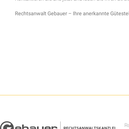
Rechtsanwalt Gebauer – Ihre anerkannte Gütestel
Ro