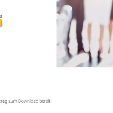
trag
zum Download bereit: