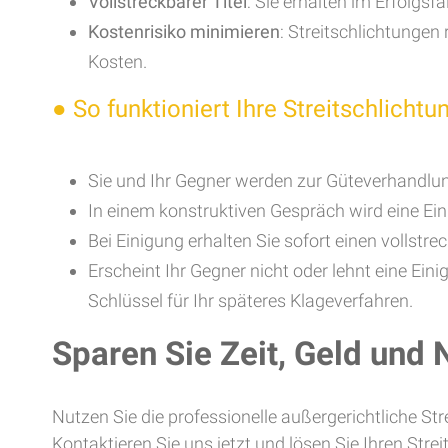
Vollstreckbarer Titel
: Sie erhalten im Erfolgs
Kostenrisiko minimieren
: Streitschlichtungen
Kosten.
●
So funktioniert Ihre Streitschlichtu
Sie und Ihr Gegner werden zur Güteverhandlun
In einem konstruktiven Gespräch wird eine Eini
Bei Einigung erhalten Sie sofort einen vollstrec
Erscheint Ihr Gegner nicht oder lehnt eine Eini
Schlüssel für Ihr späteres Klageverfahren.
Sparen Sie Zeit, Geld und
Nutzen Sie die professionelle außergerichtliche Str
Kontaktieren Sie uns jetzt und lösen Sie Ihren Streit