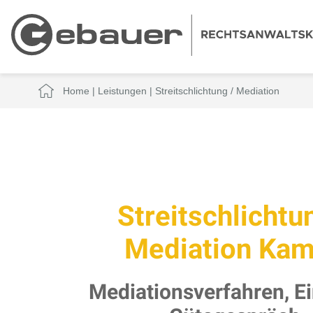
Home
|
Leistungen
|
Streitschlichtung / Mediation
Streitschlichtu
Mediation Ka
Mediationsverfahren, Ei