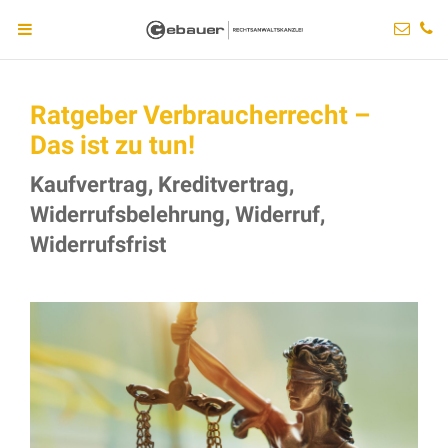
Ratgeber Verbraucherrecht –
Das ist zu tun!
Kaufvertrag, Kreditvertrag,
Widerrufsbelehrung, Widerruf,
Widerrufsfrist