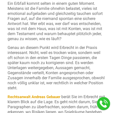
Ein Erbfall kommt selten in einem guten Moment.
Meistens ist die Familie ohnehin belastet, vieles ist
emotional aufgeladen und gleichzeitig tauchen sofort
Fragen auf, auf die niemand spontan eine sichere
Antwort hat. Wer erbt was, wer darf was entscheiden,
was ist mit dem Haus, was ist mit Konten, was ist mit
dem Testament und warum behauptet plötzlich jeder,
genau zu wissen, wie es läuft?
Genau an diesem Punkt wird Erbrecht in der Praxis
interessant. Nicht, weil es trocken wäre, sondern weil
oft schon in den ersten Tagen Dinge passieren, die
später kaum noch zu korrigieren sind. Es werden
Unterlagen weitergegeben, Aussagen gemacht,
Gegenstände verteilt, Konten angesprochen oder
Zusagen innerhalb der Familie ausgesprochen, obwohl
noch völlig unklar ist, wer rechtlich in welcher Position
steht.
berät Sie im Erbrecht mit
Rechtsanwalt Andreas Gebauer
klarem Blick auf die Lage. Es geht nicht darum, Sie mit
Paragraphen zu überfrachten, sondern darum, früh zu
erkennen, wo Risiken liegen, wo Spielräume bestehen