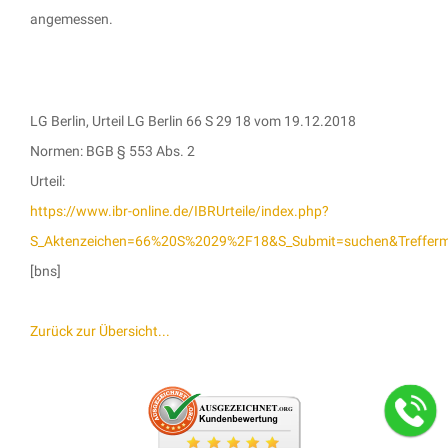
angemessen.
LG Berlin, Urteil LG Berlin 66 S 29 18 vom 19.12.2018
Normen: BGB § 553 Abs. 2
Urteil:
https://www.ibr-online.de/IBRUrteile/index.php?
S_Aktenzeichen=66%20S%2029%2F18&S_Submit=suchen&Trefferm
[bns]
Zurück zur Übersicht...